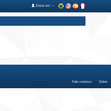
Entrar em:
Fale conosco
Sobre