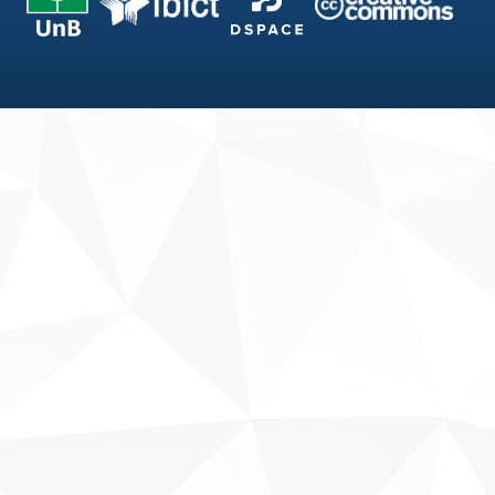
Fale conosco
Sobre