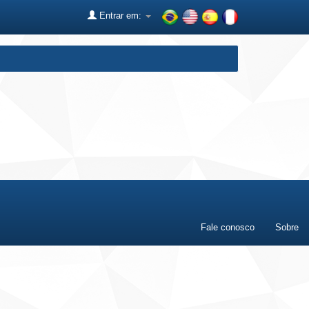
Entrar em:
Fale conosco
Sobre