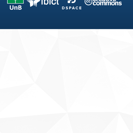
Fale conosco
Sobre