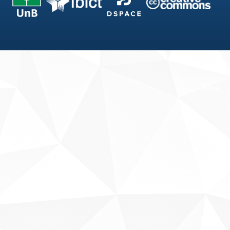
Fale conosco
Sobre