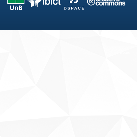
Fale conosco
Sobre