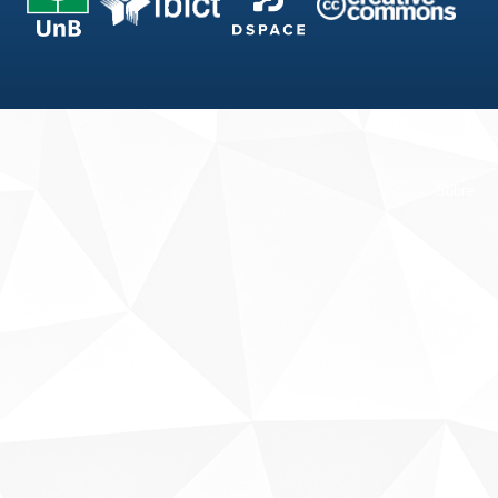
Fale conosco
Sobre