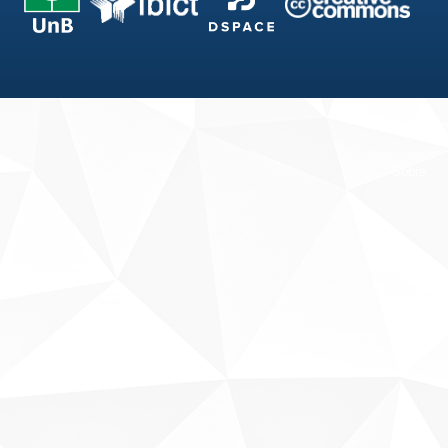
Fale conosco
Sobre