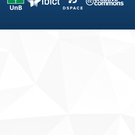
Fale conosco
Sobre