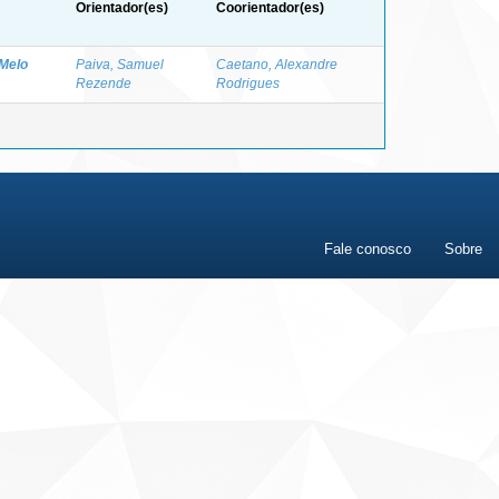
Orientador(es)
Coorientador(es)
 Melo
Paiva, Samuel
Caetano, Alexandre
Rezende
Rodrigues
Fale conosco
Sobre