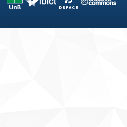
Fale conosco
Sobre