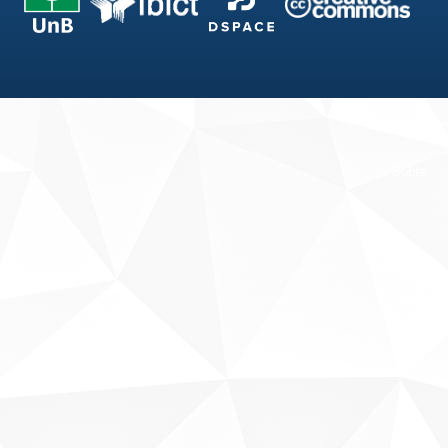
Fale conosco
Sobre