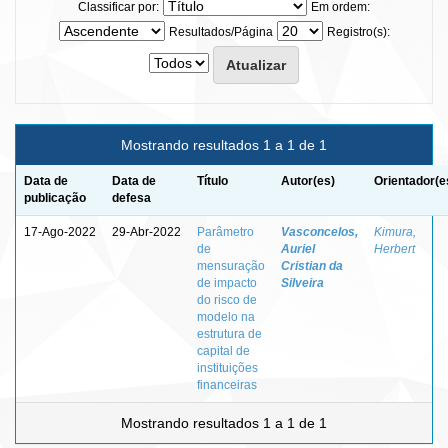
Classificar por:
Em ordem:
Resultados/Página
Registro(s):
Mostrando resultados 1 a 1 de 1
Data de
Data de
Título
Autor(es)
Orientador(e
publicação
defesa
17-Ago-2022
29-Abr-2022
Parâmetro
Vasconcelos,
Kimura,
de
Auriel
Herbert
mensuração
Cristian da
de impacto
Silveira
do risco de
modelo na
estrutura de
capital de
instituições
financeiras
Mostrando resultados 1 a 1 de 1