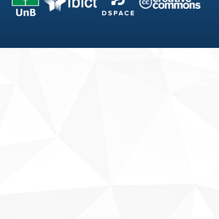
Fale conosco
Sobre