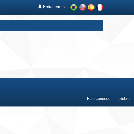
Entrar em:
Fale conosco
Sobre