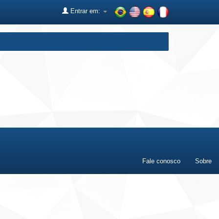
Entrar em:
Fale conosco
Sobre