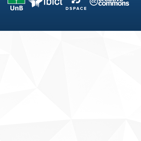
Fale conosco
Sobre