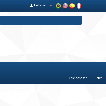
Entrar em:
Fale conosco
Sobre