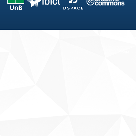
Fale conosco
Sobre