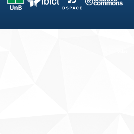
Fale conosco
Sobre