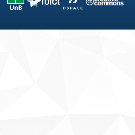
Fale conosco
Sobre