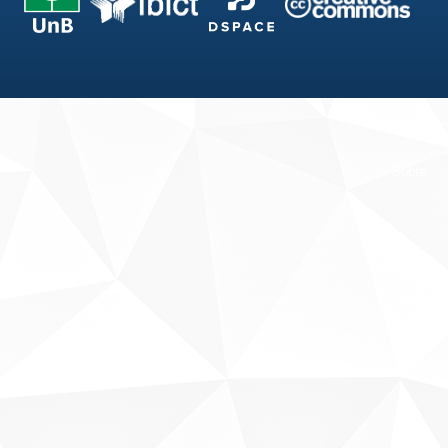
Fale conosco
Sobre