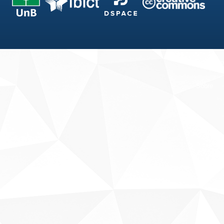
Fale conosco
Sobre