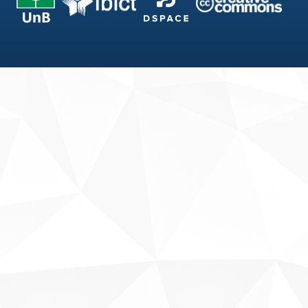
Fale conosco
Sobre