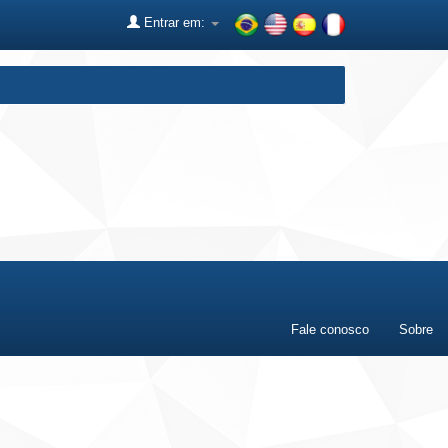
Entrar em:
Fale conosco
Sobre