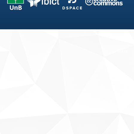
Fale conosco
Sobre