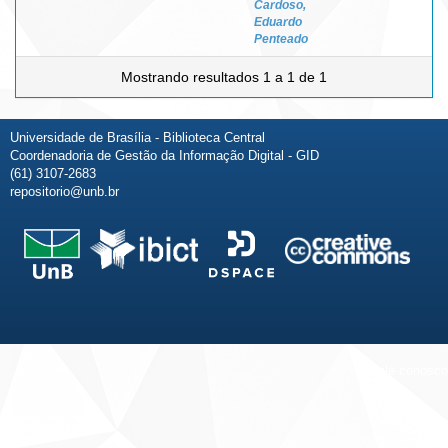
Cardoso,
Eduardo
Penteado
Mostrando resultados 1 a 1 de 1
Universidade de Brasília - Biblioteca Central
Coordenadoria de Gestão da Informação Digital - GID
(61) 3107-2683
repositorio@unb.br
Fale conosco
Sobre