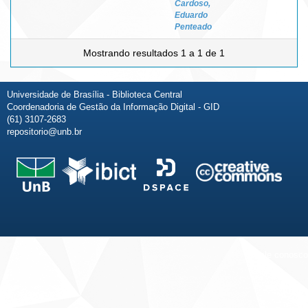
Cardoso,
Eduardo
Penteado
Mostrando resultados 1 a 1 de 1
Universidade de Brasília - Biblioteca Central
Coordenadoria de Gestão da Informação Digital - GID
(61) 3107-2683
repositorio@unb.br
Fale conosco
Sobre