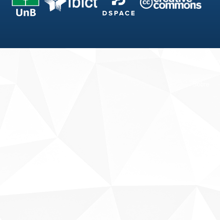
Fale conosco
Sobre