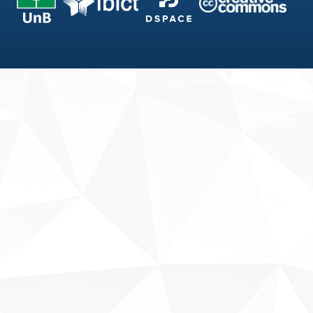
Fale conosco
Sobre