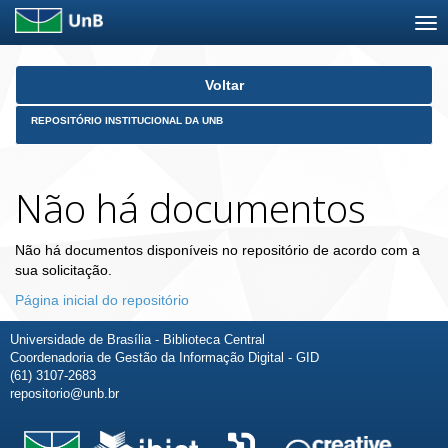
Skip
Voltar
navigation
REPOSITÓRIO INSTITUCIONAL DA UNB
Não há documentos
Não há documentos disponíveis no repositório de acordo com a
sua solicitação.
Página inicial do repositório
Universidade de Brasília - Biblioteca Central
Coordenadoria de Gestão da Informação Digital - GID
(61) 3107-2683
repositorio@unb.br