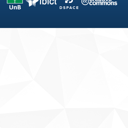
Fale conosco
Sobre