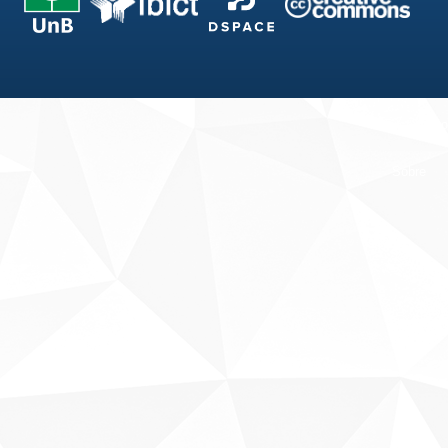
Fale conosco
Sobre