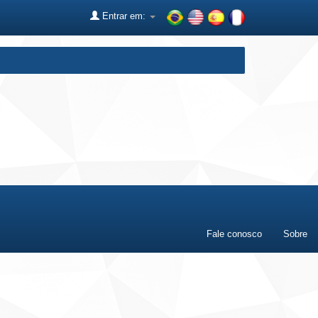
Entrar em:
Fale conosco
Sobre