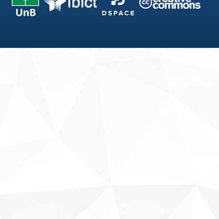
Fale conosco
Sobre