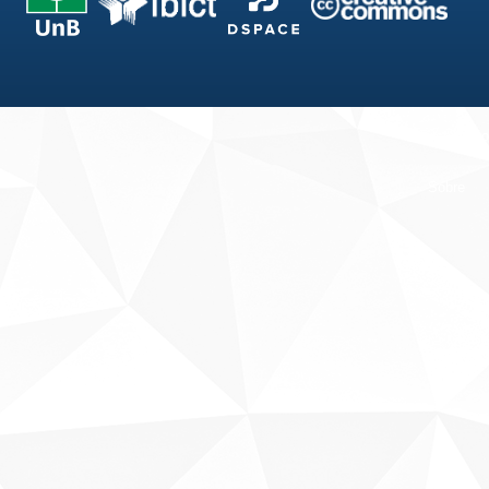
Fale conosco
Sobre