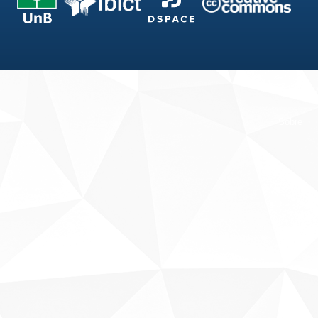
Fale conosco
Sobre