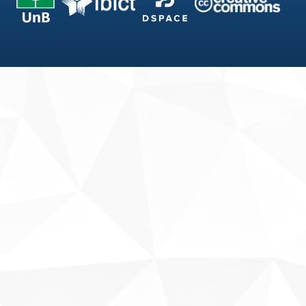
Fale conosco
Sobre