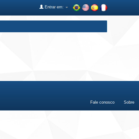
Entrar em:
Fale conosco
Sobre