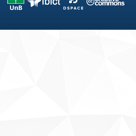
Fale conosco
Sobre