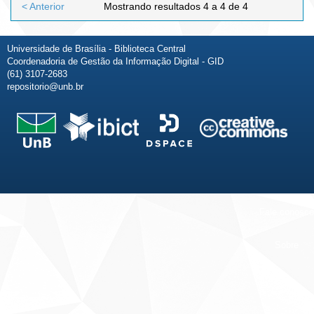
< Anterior
Mostrando resultados 4 a 4 de 4
Universidade de Brasília - Biblioteca Central
Coordenadoria de Gestão da Informação Digital - GID
(61) 3107-2683
repositorio@unb.br
Fale conosco
Sobre