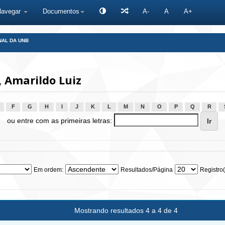
Navegar
Documentos
A-
A
A+
NAL DA UNB
 Amarildo Luiz
F
G
H
I
J
K
L
M
N
O
P
Q
R
ou entre com as primeiras letras:
Em ordem:
Resultados/Página
Registro(
Mostrando resultados 4 a 4 de 4