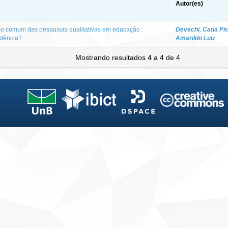
Autor(es)
o comum das pesquisas qualitativas em educação :
Devechi, Catia Pi
adência?
Amarildo Luiz
Mostrando resultados 4 a 4 de 4