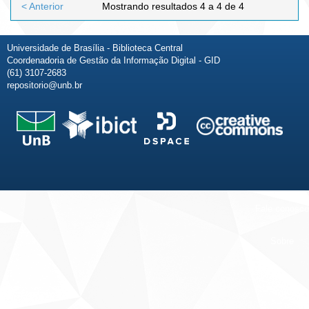
< Anterior
Mostrando resultados 4 a 4 de 4
Universidade de Brasília - Biblioteca Central
Coordenadoria de Gestão da Informação Digital - GID
(61) 3107-2683
repositorio@unb.br
Fale conosco
Sobre