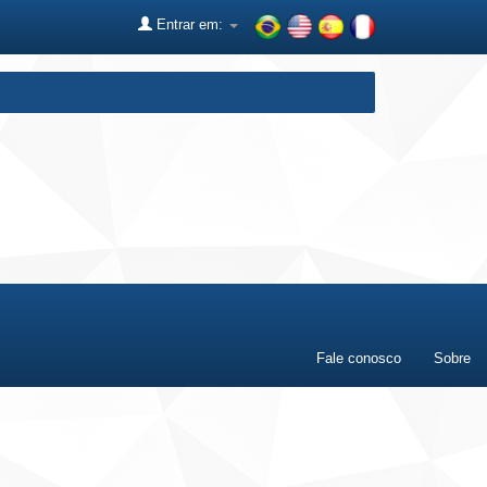
Entrar em:
Fale conosco
Sobre