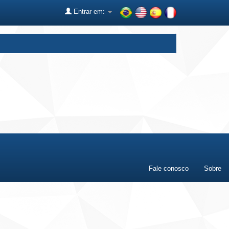
Entrar em:
Fale conosco
Sobre