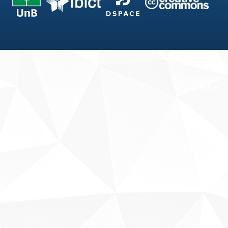
Fale conosco
Sobre