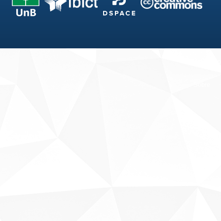
Fale conosco
Sobre