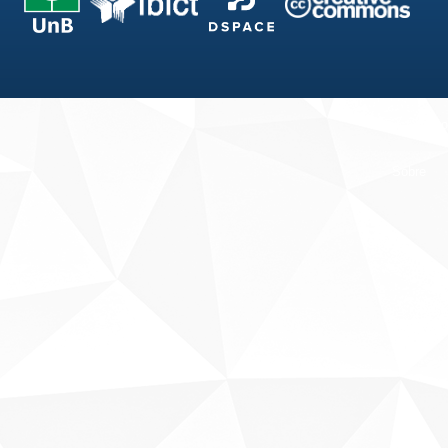
Fale conosco
Sobre