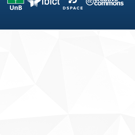
Fale conosco
Sobre