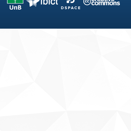
Fale conosco
Sobre