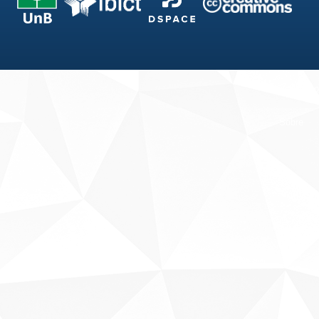
Fale conosco
Sobre